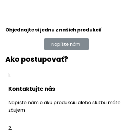
Objednajte si jednu z našich produkcií
Napíšte nám
Ako postupovať?
1.
Kontaktujte nás
Napíšte nám o akú produkciu alebo službu máte
záujem
2.