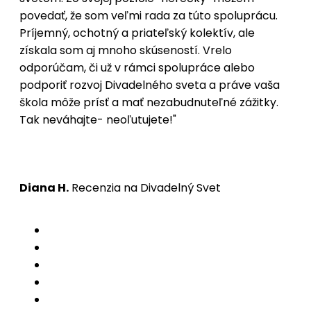
povedať, že som veľmi rada za túto spoluprácu.
Príjemný, ochotný a priateľský kolektív, ale
získala som aj mnoho skúseností. Vrelo
odporúčam, či už v rámci spolupráce alebo
podporiť rozvoj Divadelného sveta a práve vaša
škola môže prísť a mať nezabudnuteľné zážitky.
Tak neváhajte- neoľutujete!"
Diana H.
Recenzia na Divadelný Svet