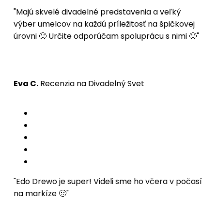
"Majú skvelé divadelné predstavenia a veľký
výber umelcov na každú príležitosť na špičkovej
úrovni 🙂 Určite odporúčam spoluprácu s nimi 🙂"
Eva C.
Recenzia na Divadelný Svet
"Edo Drewo je super! Videli sme ho včera v počasí
na markíze 🙂"