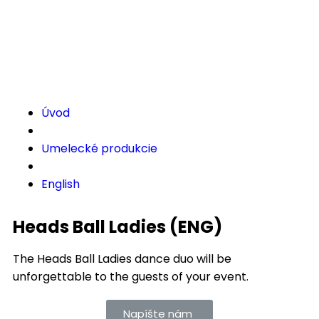
X
Úvod
Umelecké produkcie
English
Heads Ball Ladies (ENG)
The Heads Ball Ladies dance duo will be
unforgettable to the guests of your event.
Napíšte nám