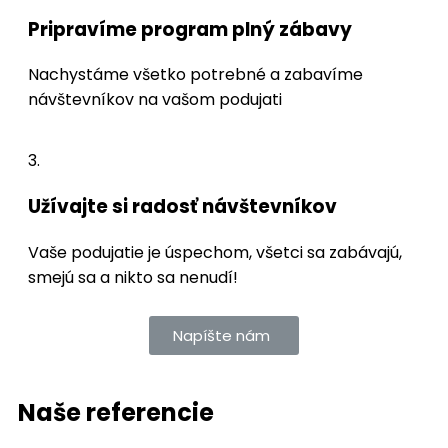
Pripravíme program plný zábavy
Nachystáme všetko potrebné a zabavíme
návštevníkov na vašom podujati
3.
Užívajte si radosť návštevníkov
Vaše podujatie je úspechom, všetci sa zabávajú,
smejú sa a nikto sa nenudí!
Napíšte nám
Naše referencie