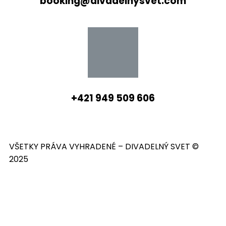
booking@divadelnysvet.com
+421 949 509 606
VŠETKY PRÁVA VYHRADENÉ – DIVADELNÝ SVET ©
2025