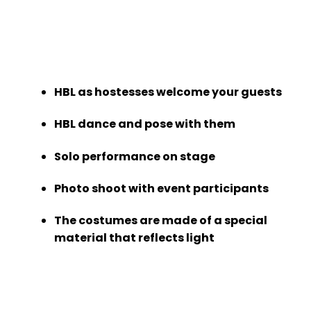
HBL as hostesses welcome your guests
HBL dance and pose with them
Solo performance on stage
Photo shoot with event participants
The costumes are made of a special
material that reflects light