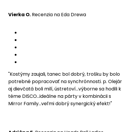
Vierka O.
Recenzia na Eda Drewa
"Kostýmy zaujali, tanec bol dobrý, trošku by bolo
potrebné popracovať na synchrónnosti. p. Olejár
aj dievčatá boli milí, ústretoví...výborne sa hodili k
téme DISCO...ideálne na párty v kombinácii s
Mirror Family...veľmi dobrý synergický efekt!"