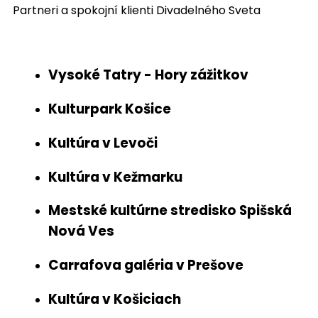
Partneri a spokojní klienti Divadelného Sveta
Vysoké Tatry - Hory zážitkov
Kulturpark Košice
Kultúra v Levoči
Kultúra v Kežmarku
Mestské kultúrne stredisko Spišská
Nová Ves
Carrafova galéria v Prešove
Kultúra v Košiciach