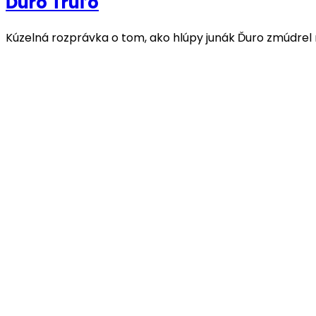
Ďuro Truľo
Kúzelná rozprávka o tom, ako hlúpy junák Ďuro zmúdrel