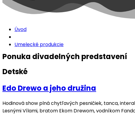
Úvod
Umelecké produkcie
Ponuka divadelných predstavení
Detské
Edo Drewo a jeho družina
Hodinová show plná chytľavých pesničiek, tanca, interak
Lesnými Vílami, bratom Ekom Drewom, vodníkom Fandom 