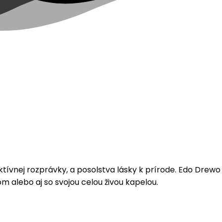
tívnej rozprávky, a posolstva lásky k prírode. Edo Drewo
alebo aj so svojou celou živou kapelou.