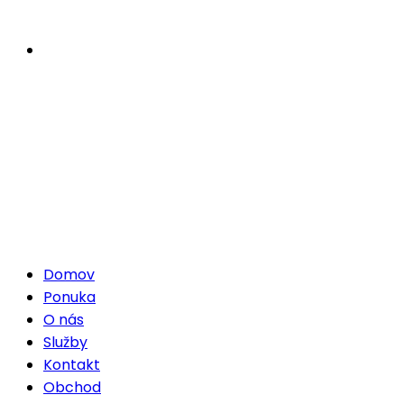
Domov
Ponuka
O nás
Služby
Kontakt
Obchod