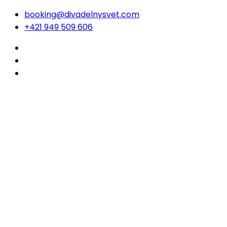
booking@divadelnysvet.com
+421 949 509 606