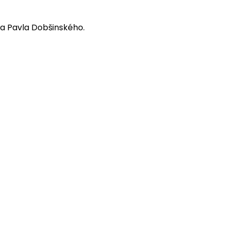
ľa Pavla Dobšinského.