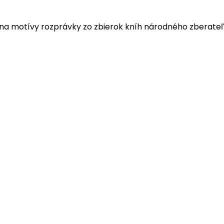
 na motívy rozprávky zo zbierok kníh národného zberate