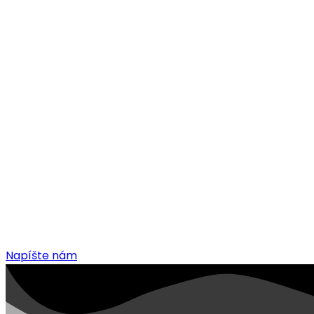
X
Napíšte nám