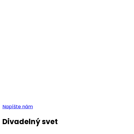
X
Napíšte nám
Divadelný svet