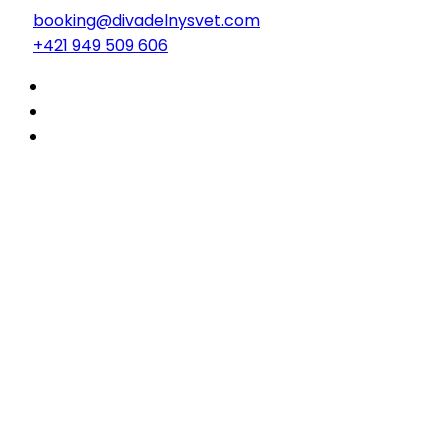
booking@divadelnysvet.com
+421 949 509 606