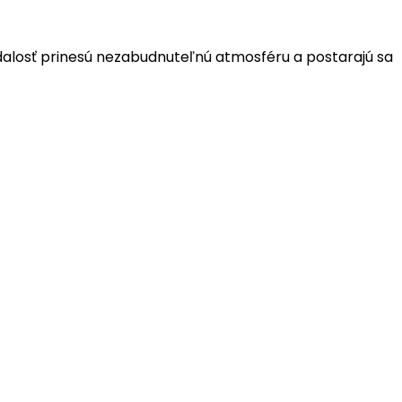
dalosť prinesú nezabudnuteľnú atmosféru a postarajú sa