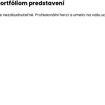
ortfóliom predstavení
 nezabudnuteľné. Profesionálni herci a umelci na vašu u