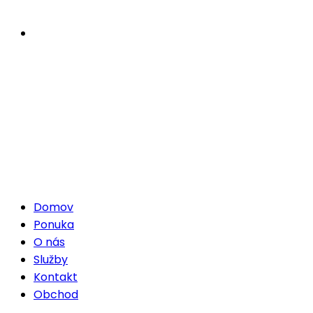
Domov
Ponuka
O nás
Služby
Kontakt
Obchod