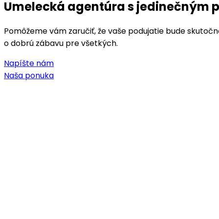
Umelecká agentúra s jedinečným p
Pomôžeme vám zaručiť, že vaše podujatie bude skutočne
o dobrú zábavu pre všetkých.
Napíšte nám
Naša ponuka